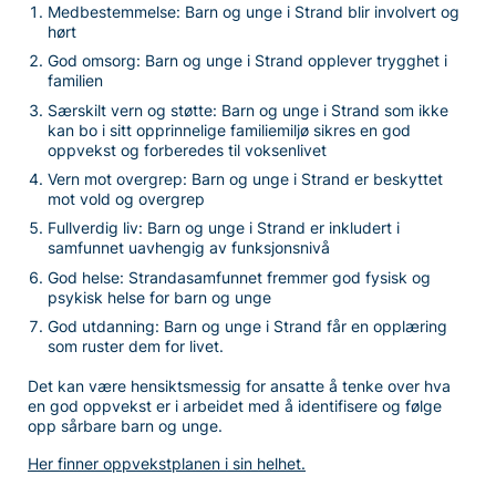
Medbestemmelse: Barn og unge i Strand blir involvert og
hørt
God omsorg: Barn og unge i Strand opplever trygghet i
familien
Særskilt vern og støtte: Barn og unge i Strand som ikke
kan bo i sitt opprinnelige familiemiljø sikres en god
oppvekst og forberedes til voksenlivet
Vern mot overgrep: Barn og unge i Strand er beskyttet
mot vold og overgrep
Fullverdig liv: Barn og unge i Strand er inkludert i
samfunnet uavhengig av funksjonsnivå
God helse: Strandasamfunnet fremmer god fysisk og
psykisk helse for barn og unge
God utdanning: Barn og unge i Strand får en opplæring
som ruster dem for livet.
Det kan være hensiktsmessig for ansatte å tenke over hva
en god oppvekst er i arbeidet med å identifisere og følge
opp sårbare barn og unge.
Her finner oppvekstplanen i sin helhet.