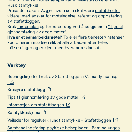
Husk
samtykke
!
Presenter saken. Avgjør hvem som skal være
stafettholder
videre, med ansvar for møteledelse, referat og oppdatering
av stafettloggen.
Bruk
møtemalen
og forbered deg ved å se gjennom
"Tips til
gjennomføring av gode møter"
.
Hva er et samarbeidsmøte?
To eller flere tjenester/instanser
koordinerer innsatsen slik at alle arbeider etter felles
målsetninger og er kjent med hverandres innsats.
Verktøy
Retningslinje for bruk av Stafettloggen i Visma flyt samspill
Brosjyre stafettlogg
Tips til gjennomføring av gode møter
Informasjon om stafettloggen
Samtykkeskjema
Veileder for regelverk rundt samtykke – Stafettloggen
Samhandlingsforløp psykiske helseplager - Barn og unges