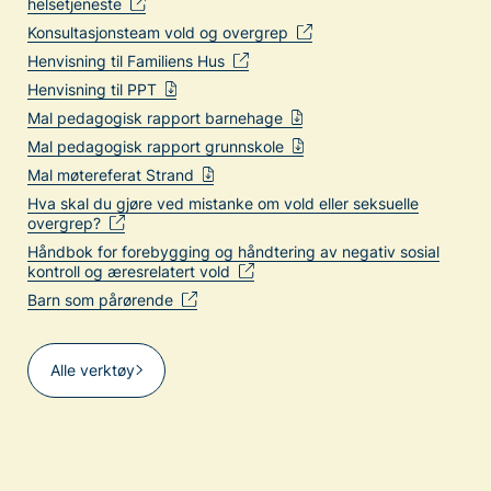
helsetjeneste
Konsultasjonsteam vold og overgrep
Henvisning til Familiens Hus
Henvisning til PPT
Mal pedagogisk rapport barnehage
Mal pedagogisk rapport grunnskole
Mal møtereferat Strand
Hva skal du gjøre ved mistanke om vold eller seksuelle
overgrep?
Håndbok for forebygging og håndtering av negativ sosial
kontroll og æresrelatert vold
Barn som pårørende
Alle verktøy