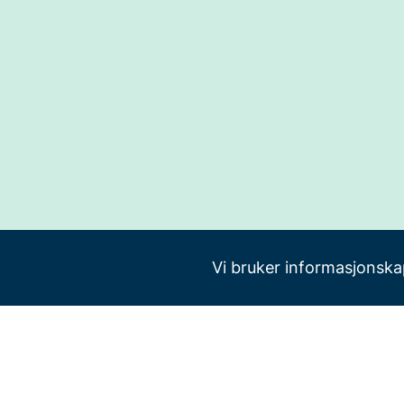
Vi bruker informasjonskap
bedreinnsats.no