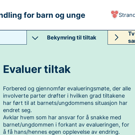
ndling for barn og unge
Stran
Tv
Bekymring til tiltak
sa
Evaluer tiltak
Forbered og gjennomfør evalueringsmøte, der alle
involverte parter drøfter i hvilken grad tiltakene
har ført til at barnets/ungdommens situasjon har
endret seg.
Avklar hvem som har ansvar for å snakke med
barnet/ungdommen i forkant av evalueringen, for
å få hans/hennes egen opplevelse av endring.