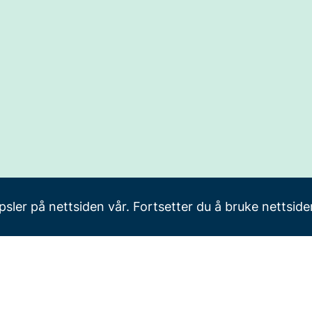
sler på nettsiden vår. Fortsetter du å bruke nettside
Personvern
Tilgje