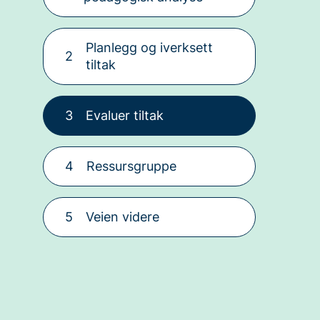
Planlegg og iverksett
2
tiltak
3
Evaluer tiltak
4
Ressursgruppe
5
Veien videre